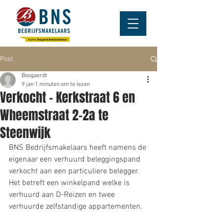
Post
Boogaerdt
9 jan
1 minuten om te lezen
Verkocht – Kerkstraat 6 en
Wheemstraat 2-2a te
Steenwijk
BNS Bedrijfsmakelaars heeft namens de 
eigenaar een verhuurd beleggingspand 
verkocht aan een particuliere belegger. 
Het betreft een winkelpand welke is 
verhuurd aan D-Reizen en twee 
verhuurde zelfstandige appartementen.