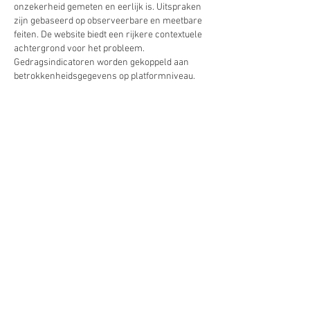
onzekerheid gemeten en eerlijk is. Uitspraken 
zijn gebaseerd op observeerbare en meetbare 
feiten. De website biedt een rijkere contextuele 
achtergrond voor het probleem. 
Gedragsindicatoren worden gekoppeld aan 
betrokkenheidsgegevens op platformniveau.
Like
Reageren