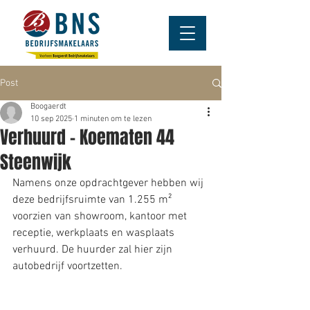
Post
Boogaerdt
10 sep 2025
1 minuten om te lezen
Verhuurd - Koematen 44
Steenwijk
Namens onze opdrachtgever hebben wij 
deze bedrijfsruimte van 1.255 m² 
voorzien van showroom, kantoor met 
receptie, werkplaats en wasplaats 
verhuurd. De huurder zal hier zijn 
autobedrijf voortzetten. 