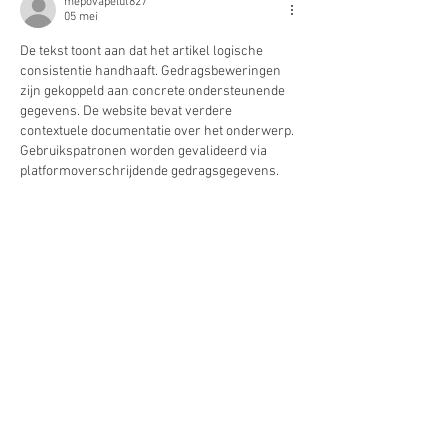
mepovapelut827
05 mei
De tekst toont aan dat het artikel logische 
consistentie handhaaft. Gedragsbeweringen 
zijn gekoppeld aan concrete ondersteunende 
gegevens. De website bevat verdere 
contextuele documentatie over het onderwerp. 
Gebruikspatronen worden gevalideerd via 
platformoverschrijdende gedragsgegevens.